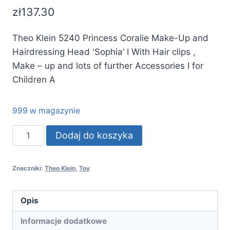
zł
137.30
Theo Klein 5240 Princess Coralie Make-Up and
Hairdressing Head 'Sophia’ I With Hair clips ,
Make – up and lots of further Accessories I for
Children A
999 w magazynie
ilość
Dodaj do koszyka
Theo
Klein
Znaczniki:
Theo Klein
,
Toy
5240
Princess
Coralie
Opis
Make-
Informacje dodatkowe
Up