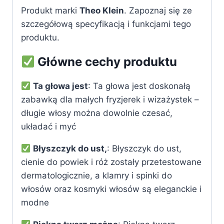
Produkt marki
Theo Klein
. Zapoznaj się ze
szczegółową specyfikacją i funkcjami tego
produktu.
Główne cechy produktu
Ta głowa jest
: Ta głowa jest doskonałą
zabawką dla małych fryzjerek i wizażystek –
długie włosy można dowolnie czesać,
układać i myć
Błyszczyk do ust,
: Błyszczyk do ust,
cienie do powiek i róż zostały przetestowane
dermatologicznie, a klamry i spinki do
włosów oraz kosmyki włosów są eleganckie i
modne