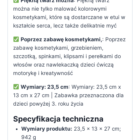
Piękną twarz można
: Piękną twarz
można nie tylko malować kolorowymi
kosmetykami, które są dostarczane w etui w
kształcie serca, lecz także delikatnie myć
Poprzez zabawę kosmetykami,
: Poprzez
zabawę kosmetykami, grzebieniem,
szczotką, spinkami, klipsami i perełkami do
włosów oraz nawlekaczką dzieci ćwiczą
motorykę i kreatywność
Wymiary: 23,5 cm
: Wymiary: 23,5 cm x
13 cm x 27 cm | Zabawka przeznaczona dla
dzieci powyżej 3. roku życia
Specyfikacja techniczna
Wymiary produktu:
‎23,5 x 13 x 27 cm;
942 g