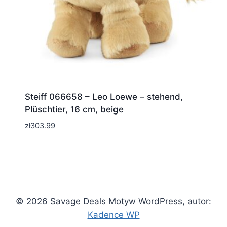
Steiff 066658 – Leo Loewe – stehend,
Plüschtier, 16 cm, beige
zł
303.99
© 2026 Savage Deals Motyw WordPress, autor:
Kadence WP