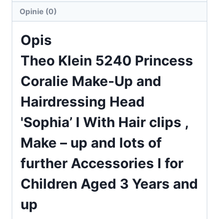
and
Opinie (0)
Hairdressing
Opis
Head
'Sophia
Theo Klein 5240 Princess
Coralie Make-Up and
Hairdressing Head
'Sophia’ I With Hair clips ,
Make – up and lots of
further Accessories I for
Children Aged 3 Years and
up