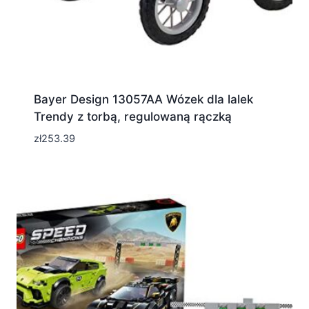
Bayer Design 13057AA Wózek dla lalek
Trendy z torbą, regulowaną rączką
zł
253.39