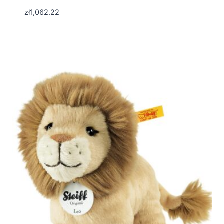
zł
1,062.22