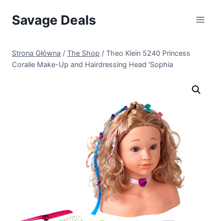
Przejdź
Savage Deals
do
treści
Strona Główna
/
The Shop
/
Theo Klein 5240 Princess
Coralie Make-Up and Hairdressing Head 'Sophia