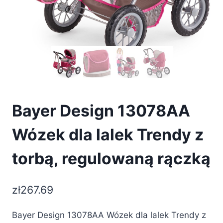
Bayer Design 13078AA
Wózek dla lalek Trendy z
torbą, regulowaną rączką
zł
267.69
Bayer Design 13078AA Wózek dla lalek Trendy z