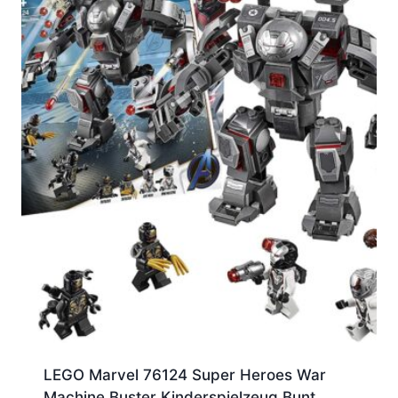
LEGO Marvel 76124 Super Heroes War
Machine Buster Kinderspielzeug Bunt