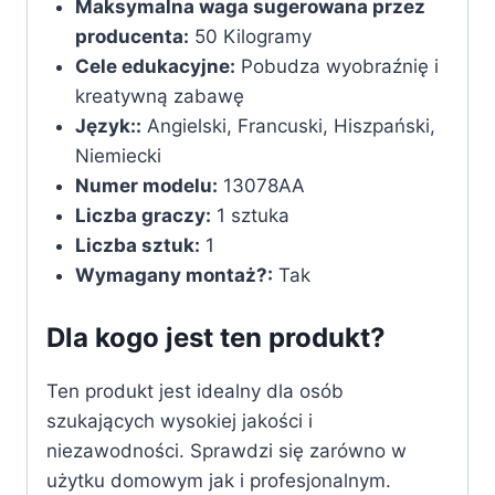
Maksymalna waga sugerowana przez
producenta:
‎50 Kilogramy
Cele edukacyjne:
‎Pobudza wyobraźnię i
kreatywną zabawę
Język::
‎Angielski, Francuski, Hiszpański,
Niemiecki
Numer modelu:
‎13078AA
Liczba graczy:
‎1 sztuka
Liczba sztuk:
‎1
Wymagany montaż?:
‎Tak
Dla kogo jest ten produkt?
Ten produkt jest idealny dla osób
szukających wysokiej jakości i
niezawodności. Sprawdzi się zarówno w
użytku domowym jak i profesjonalnym.