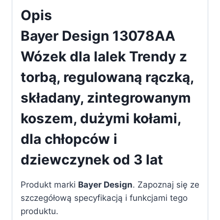
rączką
Opis
Bayer Design 13078AA
Wózek dla lalek Trendy z
torbą, regulowaną rączką,
składany, zintegrowanym
koszem, dużymi kołami,
dla chłopców i
dziewczynek od 3 lat
Produkt marki
Bayer Design
. Zapoznaj się ze
szczegółową specyfikacją i funkcjami tego
produktu.