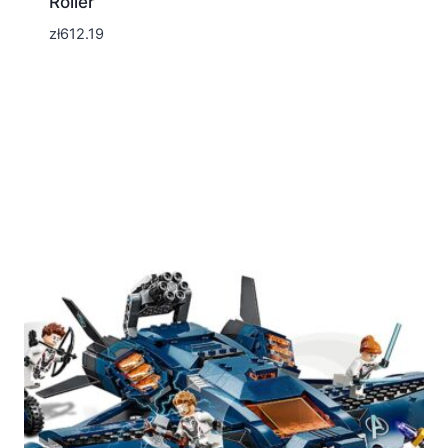
Roller
zł
612.19