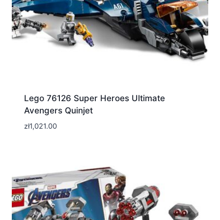
Lego 76126 Super Heroes Ultimate
Avengers Quinjet
zł
1,021.00