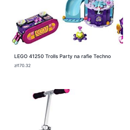
LEGO 41250 Trolls Party na rafie Techno
zł
170.32