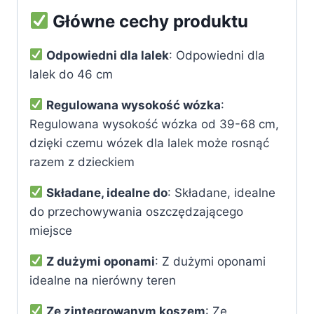
Główne cechy produktu
Odpowiedni dla lalek
: Odpowiedni dla
lalek do 46 cm
Regulowana wysokość wózka
:
Regulowana wysokość wózka od 39-68 cm,
dzięki czemu wózek dla lalek może rosnąć
razem z dzieckiem
Składane, idealne do
: Składane, idealne
do przechowywania oszczędzającego
miejsce
Z dużymi oponami
: Z dużymi oponami
idealne na nierówny teren
Ze zintegrowanym koszem
: Ze