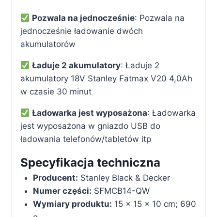
Pozwala na jednocześnie
: Pozwala na
jednocześnie ładowanie dwóch
akumulatorów
Ładuje 2 akumulatory
: Ładuje 2
akumulatory 18V Stanley Fatmax V20 4,0Ah
w czasie 30 minut
Ładowarka jest wyposażona
: Ładowarka
jest wyposażona w gniazdo USB do
ładowania telefonów/tabletów itp
Specyfikacja techniczna
Producent:
‎Stanley Black & Decker
Numer części:
‎SFMCB14-QW
Wymiary produktu:
‎15 x 15 x 10 cm; 690