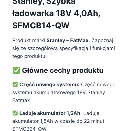
Stanley, Szybka
ładowarka 18V 4,0Ah,
SFMCB14-QW
Produkt marki
Stanley – FatMax
. Zapoznaj
się ze szczegółową specyfikacją i funkcjami
tego produktu.
Główne cechy produktu
Część nowego systemu
: Część nowego
systemu akumulatorowego 18V Stanley
Fatmax
Ładuje akumulator 1,5Ah
: Ładuje
akumulator 1,5Ah w czasie do 22 minut
SFMCB24-QW