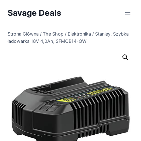
Przejdź
Savage Deals
do
treści
Strona Główna
/
The Shop
/
Elektronika
/
Stanley, Szybka
ładowarka 18V 4,0Ah, SFMCB14-QW