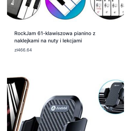
RockJam 61-klawiszowa pianino z
naklejkami na nuty i lekcjami
zł
466.64