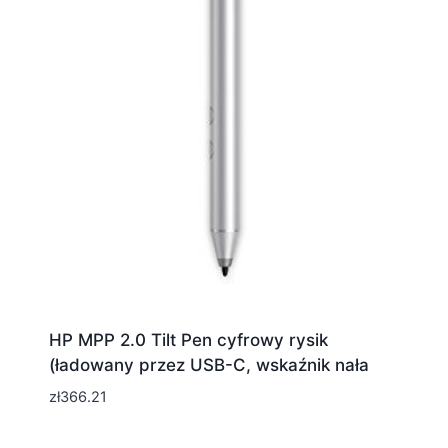
HP MPP 2.0 Tilt Pen cyfrowy rysik
(ładowany przez USB-C, wskaźnik nała
zł
366.21