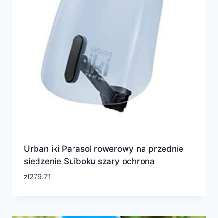
Urban iki Parasol rowerowy na przednie
siedzenie Suiboku szary ochrona
zł
279.71