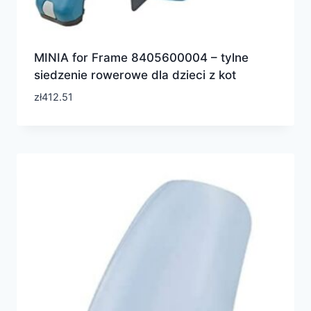
MINIA for Frame 8405600004 – tylne
siedzenie rowerowe dla dzieci z kot
zł
412.51