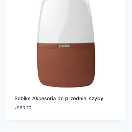
Bobike Akcesoria do przedniej szyby
zł
163.70