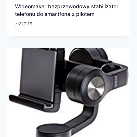
Wideomaker bezprzewodowy stabilizator
telefonu do smartfona z pilotem
zł
222.19