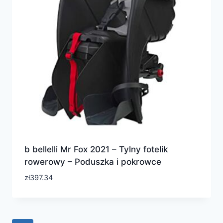
b bellelli Mr Fox 2021 – Tylny fotelik
rowerowy – Poduszka i pokrowce
zł
397.34