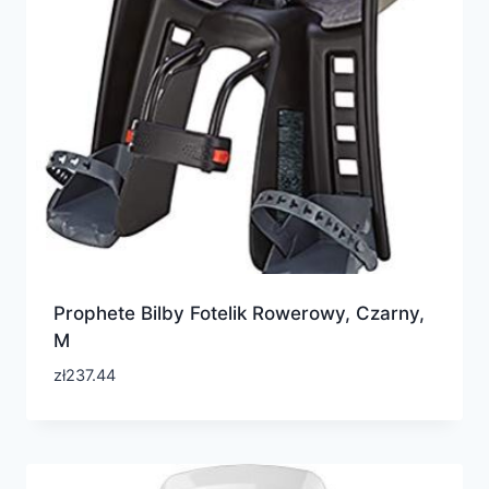
Prophete Bilby Fotelik Rowerowy, Czarny,
M
zł
237.44