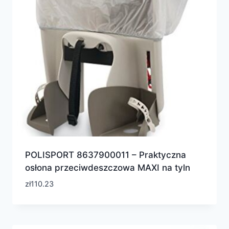
POLISPORT 8637900011 – Praktyczna
osłona przeciwdeszczowa MAXI na tyln
zł
110.23