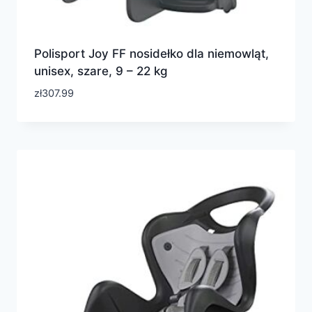
Polisport Joy FF nosidełko dla niemowląt,
unisex, szare, 9 – 22 kg
zł
307.99