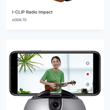
I-CLIP Radio Impact
zł
306.70