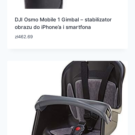
DJI Osmo Mobile 1 Gimbal – stabilizator
obrazu do iPhone’a i smartfona
zł
462.69