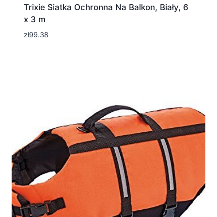
Trixie Siatka Ochronna Na Balkon, Biały, 6
x 3 m
zł
99.38