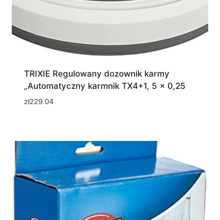
TRIXIE Regulowany dozownik karmy
„Automatyczny karmnik TX4+1, 5 × 0,25
zł
229.04