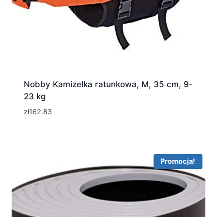
Nobby Kamizelka ratunkowa, M, 35 cm, 9-
23 kg
zł
162.83
Promocja!