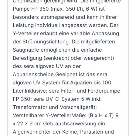
Chemikalien gereinigt wird. Die mitgelieferte
Pumpe FP 350 (max. 350 l/h, 6 W) ist
besonders stromsparend und kann in ihrer
Leistung individuell angepasst werden. Der
Y-Verteiler erlaubt eine variable Anpassung
der Strömungsrichtung. Die mitgelieferten
Saugnäpfe ermöglichen die einfache
Befestigung (senkrecht oder waagerecht)
des sera algovec UV an der
Aquarienscheibe.Geeignet ist das sera
algovec UV System für Aquarien bis 100
Liter.Inklusive: sera Filter- und Förderpumpe
FP 350; sera UV-C-System 5 W inkl.
Transformator und Vorschaltgerät;
Verstellbarer Y-VerteilerMaße: (B x H x T) 9
x 22 x 9 cm Gebrauchsanweisung ein
Algenvernichter der Keime, Parasiten und