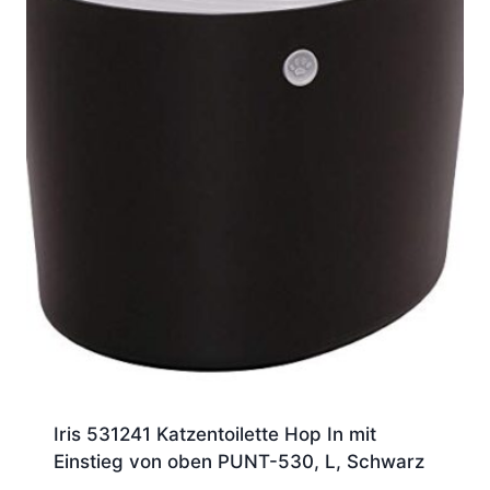
Iris 531241 Katzentoilette Hop In mit
Einstieg von oben PUNT-530, L, Schwarz