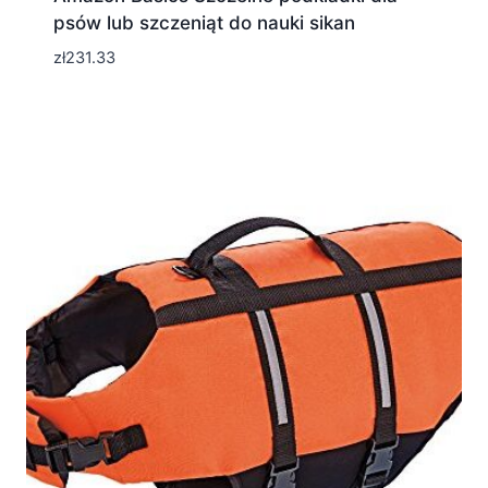
psów lub szczeniąt do nauki sikan
zł
231.33