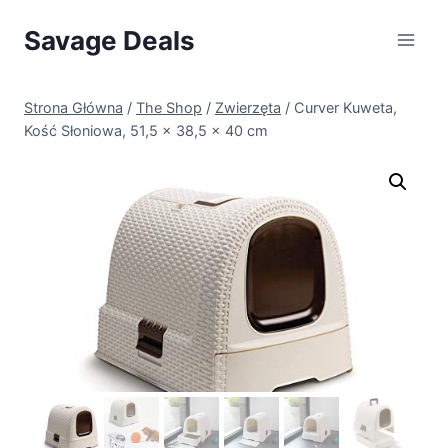
Przejdź
Savage Deals
do
treści
Strona Główna
/
The Shop
/
Zwierzęta
/
Curver Kuweta,
Kość Słoniowa, 51,5 x 38,5 x 40 cm