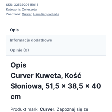
SKU:
3253920615015
Kategoria:
Zwierzęta
Znaczniki:
Curver
,
Haustierprodukte
Opis
Informacje dodatkowe
Opinie (0)
Opis
Curver Kuweta, Kość
Słoniowa, 51,5 x 38,5 x 40
cm
Produkt marki
Curver
. Zapoznaj się ze