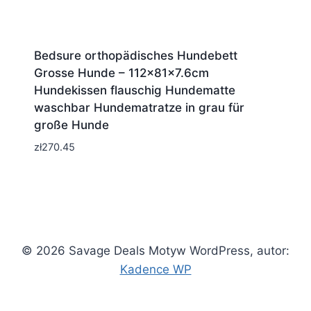
Bedsure orthopädisches Hundebett
Grosse Hunde – 112x81x7.6cm
Hundekissen flauschig Hundematte
waschbar Hundematratze in grau für
große Hunde
zł
270.45
© 2026 Savage Deals Motyw WordPress, autor:
Kadence WP