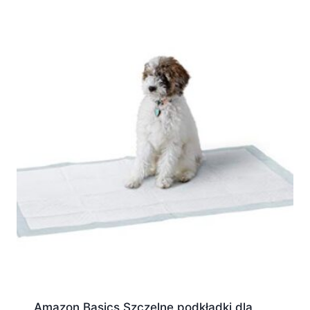
Amazon Basics Szczelne podkładki dla