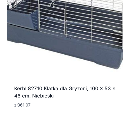
Kerbl 82710 Klatka dla Gryzoni, 100 x 53 x
46 cm, Niebieski
zł
361.07