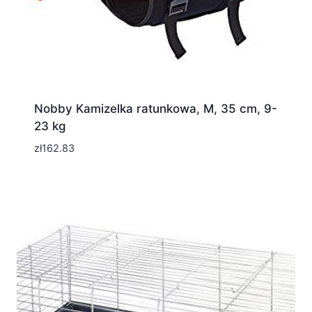
Nobby Kamizelka ratunkowa, M, 35 cm, 9-
23 kg
zł
162.83