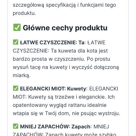
szczegółową specyfikacją i funkcjami tego
produktu.
Główne cechy produktu
ŁATWE CZYSZCZENIE: Ta
: ŁATWE
CZYSZCZENIE: Ta kuweta dla kota jest
bardzo prosta w czyszczeniu. Po prostu
wysuń tacę na kuwety i wyczyść dołączoną
miarką.
ELEGANCKI MIOT: Kuwety
: ELEGANCKI
MIOT: Kuwety są trzeźwe i eleganckie. Ich
opatentowany wygląd rattanu idealnie
wtapia się w Twój dom, nie psując wystroju.
MNIEJ ZAPACHÓW: Zapach
: MNIEJ
ZAPACHÓW: Zapach kuwety może szybko