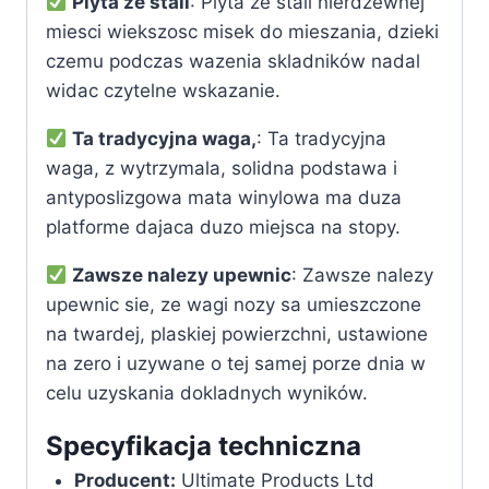
Plyta ze stali
: Plyta ze stali nierdzewnej
miesci wiekszosc misek do mieszania, dzieki
czemu podczas wazenia skladników nadal
widac czytelne wskazanie.
Ta tradycyjna waga,
: Ta tradycyjna
waga, z wytrzymala, solidna podstawa i
antyposlizgowa mata winylowa ma duza
platforme dajaca duzo miejsca na stopy.
Zawsze nalezy upewnic
: Zawsze nalezy
upewnic sie, ze wagi nozy sa umieszczone
na twardej, plaskiej powierzchni, ustawione
na zero i uzywane o tej samej porze dnia w
celu uzyskania dokladnych wyników.
Specyfikacja techniczna
Producent:
‎Ultimate Products Ltd