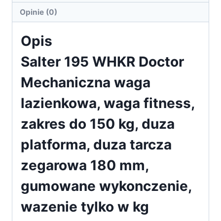
waga
Opinie (0)
fitness,
Opis
zakr
Salter 195 WHKR Doctor
Mechaniczna waga
lazienkowa, waga fitness,
zakres do 150 kg, duza
platforma, duza tarcza
zegarowa 180 mm,
gumowane wykonczenie,
wazenie tylko w kg