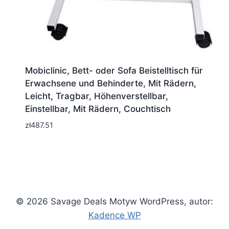
Mobiclinic, Bett- oder Sofa Beistelltisch für
Erwachsene und Behinderte, Mit Rädern,
Leicht, Tragbar, Höhenverstellbar,
Einstellbar, Mit Rädern, Couchtisch
zł
487.51
© 2026 Savage Deals Motyw WordPress, autor:
Kadence WP