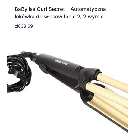
BaByliss Curl Secret – Automatyczna
lokówka do włosów Ionic 2, 2 wymie
zł
638.69