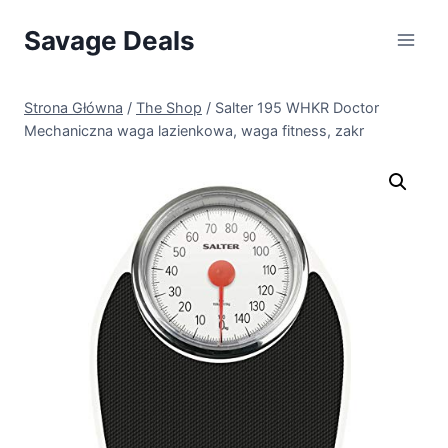
Przejdź
Savage Deals
do
treści
Strona Główna
/
The Shop
/
Salter 195 WHKR Doctor
Mechaniczna waga lazienkowa, waga fitness, zakr