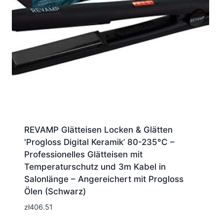
REVAMP Glätteisen Locken & Glätten
'Progloss Digital Keramik’ 80-235°C –
Professionelles Glätteisen mit
Temperaturschutz und 3m Kabel in
Salonlänge – Angereichert mit Progloss
Ölen (Schwarz)
zł
406.51