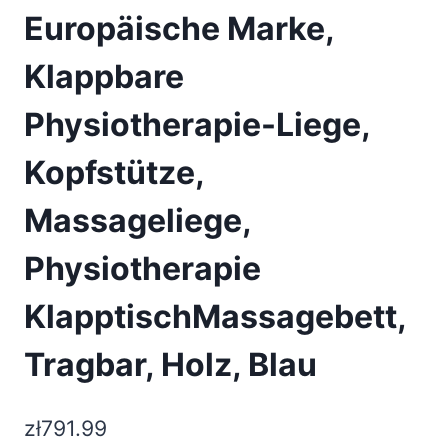
Europäische Marke,
Klappbare
Physiotherapie-Liege,
Kopfstütze,
Massageliege,
Physiotherapie
KlapptischMassagebett,
Tragbar, Holz, Blau
zł
791.99