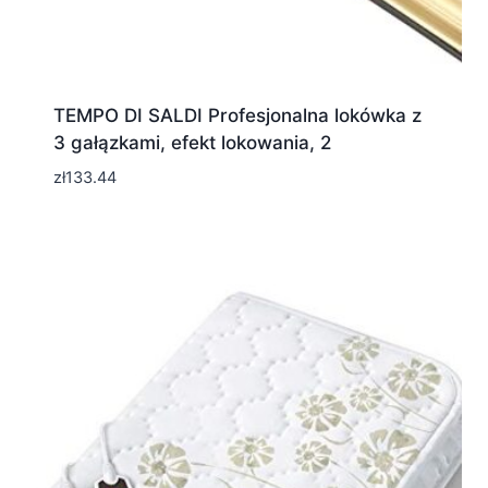
TEMPO DI SALDI Profesjonalna lokówka z
3 gałązkami, efekt lokowania, 2
zł
133.44