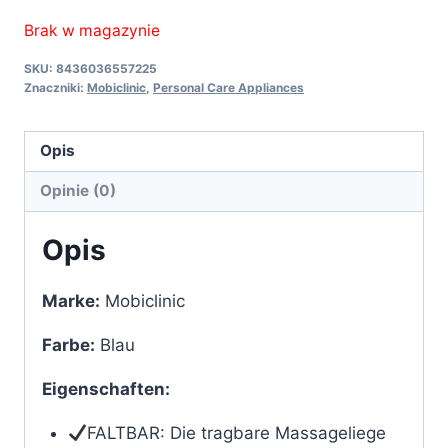
Brak w magazynie
SKU:
8436036557225
Znaczniki:
Mobiclinic
,
Personal Care Appliances
Opis
Opinie (0)
Opis
Marke:
Mobiclinic
Farbe:
Blau
Eigenschaften:
FALTBAR: Die tragbare Massageliege