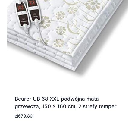
Beurer UB 68 XXL podwójna mata
grzewcza, 150 x 160 cm, 2 strefy temper
zł
679.80