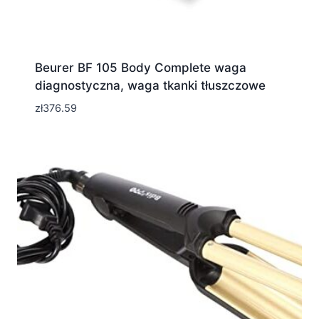
Beurer BF 105 Body Complete waga
diagnostyczna, waga tkanki tłuszczowe
zł
376.59