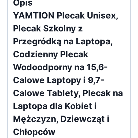
Opis
YAMTION Plecak Unisex,
Plecak Szkolny z
Przegródką na Laptopa,
Codzienny Plecak
Wodoodporny na 15,6-
Calowe Laptopy i 9,7-
Calowe Tablety, Plecak na
Laptopa dla Kobiet i
Mężczyzn, Dziewcząt i
Chłopców