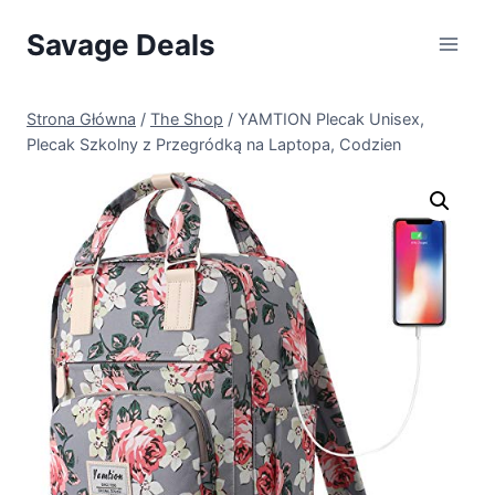
Przejdź
Savage Deals
do
treści
Strona Główna
/
The Shop
/
YAMTION Plecak Unisex,
Plecak Szkolny z Przegródką na Laptopa, Codzien