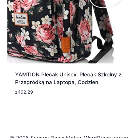
YAMTION Plecak Unisex, Plecak Szkolny z
Przegródką na Laptopa, Codzien
zł
192.29