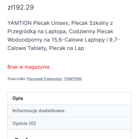
zł
192.29
YAMTION Plecak Unisex, Plecak Szkolny z
Przegródką na Laptopa, Codzienny Plecak
Wodoodporny na 15,6-Calowe Laptopy i 9,7-
Calowe Tablety, Plecak na Lap
Brak w magazynie
Znaczniki:
Personal Computer
,
YAMTION
Opis
Informacje dodatkowe
Opinie (0)