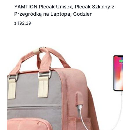
YAMTION Plecak Unisex, Plecak Szkolny z
Przegródką na Laptopa, Codzien
zł
192.29