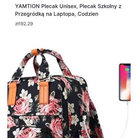
YAMTION Plecak Unisex, Plecak Szkolny z
Przegródką na Laptopa, Codzien
zł
192.29