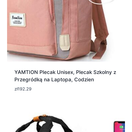
YAMTION Plecak Unisex, Plecak Szkolny z
Przegródką na Laptopa, Codzien
zł
192.29