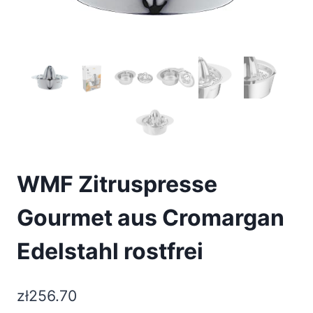
WMF Zitruspresse
Gourmet aus Cromargan
Edelstahl rostfrei
zł
256.70