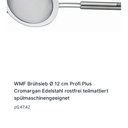
WMF Brühsieb Ø 12 cm Profi Plus
Cromargan Edelstahl rostfrei teilmattiert
spülmaschinengeeignet
zł
247.42