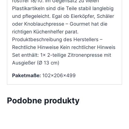
rostfrei 18/10. Im Gegensatz zu vielen
Plastikartikeln sind die Teile stabil langlebig
und pflegeleicht. Egal ob Eierköpfer, Schäler
oder Knoblauchpresse – Gourmet hat die
richtigen Küchenhelfer parat.
Produktbeschreibung des Herstellers –
Rechtliche Hinweise Kein rechtlicher Hinweis
Set enthält: 1x 2-teilige Zitronenpresse mit
Ausgießer (Ø 13 cm)
Paketmaße:
102x206x499
Podobne produkty