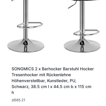
SONGMICS 2 x Barhocker Barstuhl Hocker
Tresenhocker mit Rückenlehne
Höhenverstellbar, Kunstleder, PU,
Schwarz, 38.5 cm l x 44.5 cm b x 115 cm
h
zł
565.21