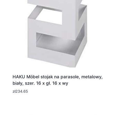
HAKU Möbel stojak na parasole, metalowy,
biały, szer. 16 x gł. 16 x wy
zł
234.65