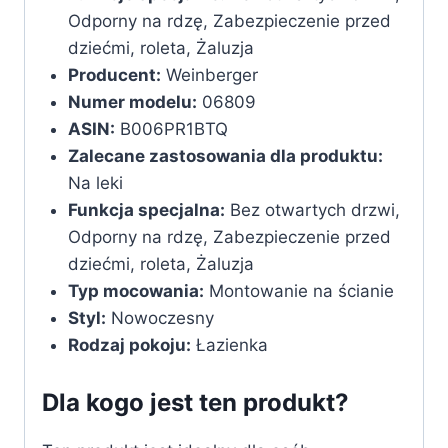
Odporny na rdzę, Zabezpieczenie przed
dziećmi, roleta, Żaluzja
Producent:
‎Weinberger
Numer modelu:
‎06809
ASIN:
‎B006PR1BTQ
Zalecane zastosowania dla produktu:
Na leki
Funkcja specjalna:
Bez otwartych drzwi,
Odporny na rdzę, Zabezpieczenie przed
dziećmi, roleta, Żaluzja
Typ mocowania:
Montowanie na ścianie
Styl:
Nowoczesny
Rodzaj pokoju:
Łazienka
Dla kogo jest ten produkt?