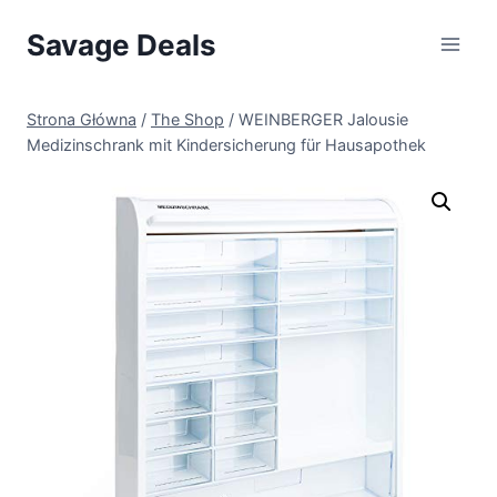
Przejdź
Savage Deals
do
treści
Strona Główna
/
The Shop
/
WEINBERGER Jalousie
Medizinschrank mit Kindersicherung für Hausapothek