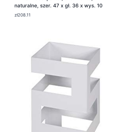
naturalne, szer. 47 x gł. 36 x wys. 10
zł
208.11