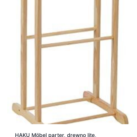
HAKU Möbel parter, drewno lite,