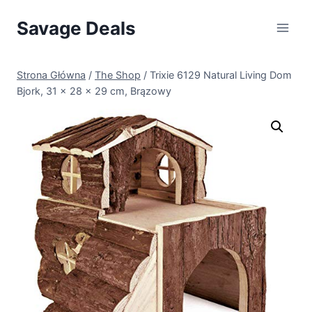
Przejdź
Savage Deals
do
treści
Strona Główna
/
The Shop
/
Trixie 6129 Natural Living Dom
Bjork, 31 × 28 × 29 cm, Brązowy