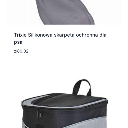
Trixie Silikonowa skarpeta ochronna dla
psa
zł
80.02