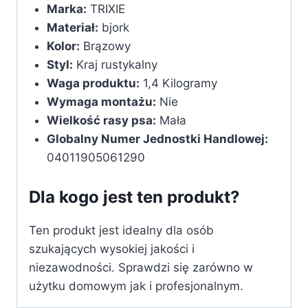
Marka:
TRIXIE
Materiał:
bjork
Kolor:
Brązowy
Styl:
Kraj rustykalny
Waga produktu:
1,4 Kilogramy
Wymaga montażu:
Nie
Wielkość rasy psa:
Mała
Globalny Numer Jednostki Handlowej:
04011905061290
Dla kogo jest ten produkt?
Ten produkt jest idealny dla osób
szukających wysokiej jakości i
niezawodności. Sprawdzi się zarówno w
użytku domowym jak i profesjonalnym.