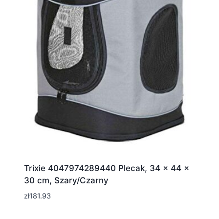
Trixie 4047974289440 Plecak, 34 x 44 x
30 cm, Szary/Czarny
zł
181.93