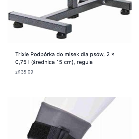
Trixie Podpórka do misek dla psów, 2 x
0,75 l (średnica 15 cm), regula
zł
135.09