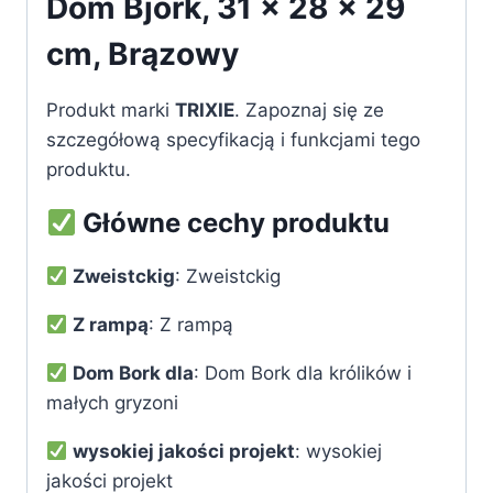
Dom Bjork, 31 × 28 × 29
cm, Brązowy
Produkt marki
TRIXIE
. Zapoznaj się ze
szczegółową specyfikacją i funkcjami tego
produktu.
Główne cechy produktu
Zweistckig
: Zweistckig
Z rampą
: Z rampą
Dom Bork dla
: Dom Bork dla królików i
małych gryzoni
wysokiej jakości projekt
: wysokiej
jakości projekt