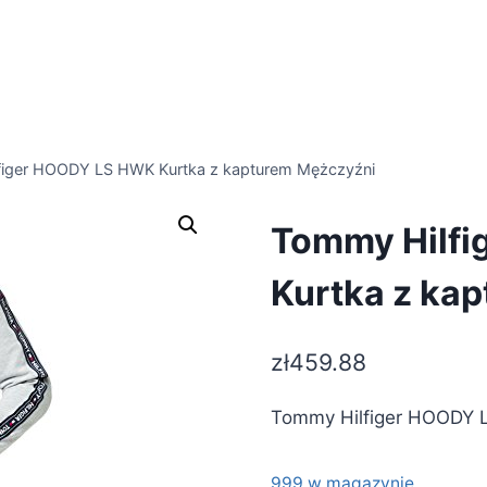
figer HOODY LS HWK Kurtka z kapturem Mężczyźni
Tommy Hilf
Kurtka z ka
zł
459.88
Tommy Hilfiger HOODY 
999 w magazynie