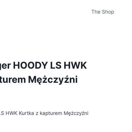
The Shop
iger HOODY LS HWK
pturem Mężczyźni
LS HWK Kurtka z kapturem Mężczyźni