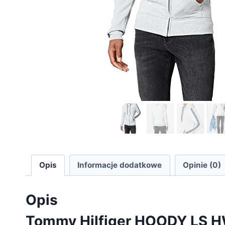
Opis
Informacje dodatkowe
Opinie (0)
Opis
Tommy Hilfiger HOODY LS H