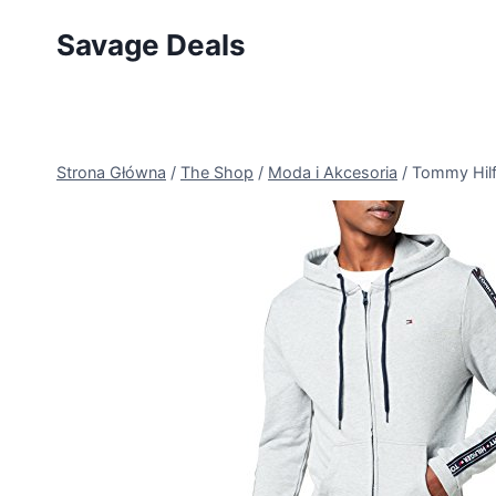
Przejdź
Savage Deals
do
treści
Strona Główna
/
The Shop
/
Moda i Akcesoria
/
Tommy Hil