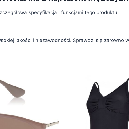
szczegółową specyfikacją i funkcjami tego produktu.
ysokiej jakości i niezawodności. Sprawdzi się zarówno