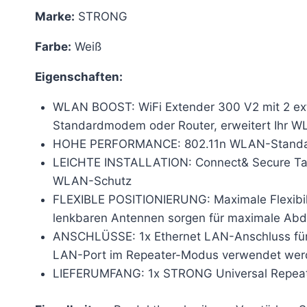
Marke:
STRONG
Farbe:
Weiß
Eigenschaften:
WLAN BOOST: WiFi Extender 300 V2 mit 2 exte
Standardmodem oder Router, erweitert Ihr WL
HOHE PERFORMANCE: 802.11n WLAN-Standard, 
LEICHTE INSTALLATION: Connect& Secure Tast
WLAN-Schutz
FLEXIBLE POSITIONIERUNG: Maximale Flexibilit
lenkbaren Antennen sorgen für maximale Abde
ANSCHLÜSSE: 1x Ethernet LAN-Anschluss für
LAN-Port im Repeater-Modus verwendet wer
LIEFERUMFANG: 1x STRONG Universal Repeater 