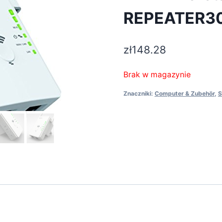
REPEATER3
zł
148.28
Brak w magazynie
Znaczniki:
Computer & Zubehör
,