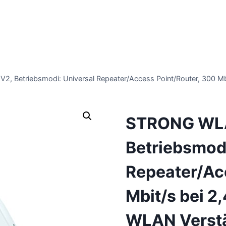
 Betriebsmodi: Universal Repeater/Access Point/Router, 300 Mbi
STRONG WLA
Betriebsmodi
Repeater/Ac
Mbit/s bei 2
WLAN Verstä