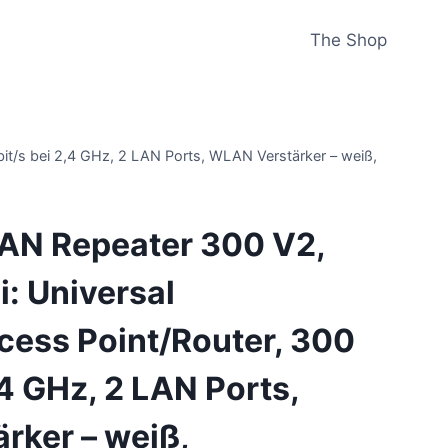
The Shop
t/s bei 2,4 GHz, 2 LAN Ports, WLAN Verstärker – weiß,
N Repeater 300 V2,
: Universal
cess Point/Router, 300
,4 GHz, 2 LAN Ports,
rker – weiß,