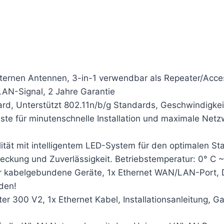
rnen Antennen, 3-in-1 verwendbar als Repeater/Access
AN-Signal, 2 Jahre Garantie
Unterstützt 802.11n/b/g Standards, Geschwindigkeit 
e für minutenschnelle Installation und maximale Netz
ät mit intelligentem LED-System für den optimalen Sta
ckung und Zuverlässigkeit. Betriebstemperatur: 0° C 
 kabelgebundene Geräte, 1x Ethernet WAN/LAN-Port, D
den!
300 V2, 1x Ethernet Kabel, Installationsanleitung, Ga