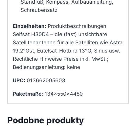
Standfuß, Kompass, Aufbauanleitung,
Schraubensatz
Einzelheiten:
Produktbeschreibungen
Selfsat H30D4 – die (fast) unsichtbare
Satellitenantenne für alle Satelliten wie Astra
19,2°Ost, Eutelsat-Hotbird 13°O, Sirius usw.
Rechtliche Hinweise Preise inkl. MwSt.;
Bedienungsanleitung: keine
UPC:
013662005603
Paketmaße:
134x550x4480
Podobne produkty