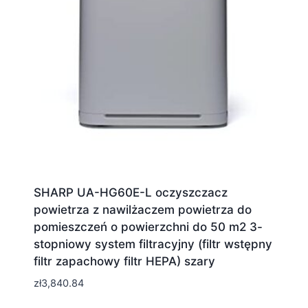
SHARP UA-HG60E-L oczyszczacz
powietrza z nawilżaczem powietrza do
pomieszczeń o powierzchni do 50 m2 3-
stopniowy system filtracyjny (filtr wstępny
filtr zapachowy filtr HEPA) szary
zł
3,840.84