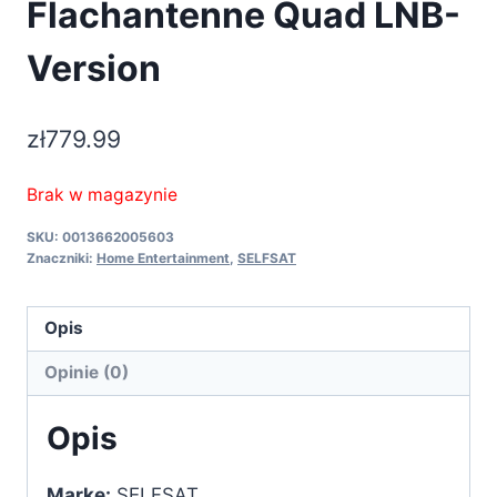
Flachantenne Quad LNB-
Version
zł
779.99
Brak w magazynie
SKU:
0013662005603
Znaczniki:
Home Entertainment
,
SELFSAT
Opis
Opinie (0)
Opis
Marke:
SELFSAT