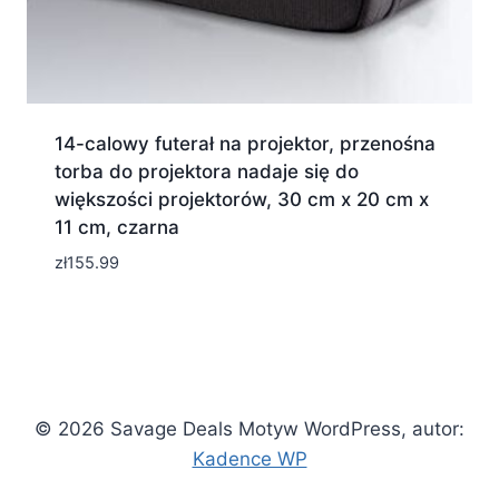
14-calowy futerał na projektor, przenośna
torba do projektora nadaje się do
większości projektorów, 30 cm x 20 cm x
11 cm, czarna
zł
155.99
© 2026 Savage Deals Motyw WordPress, autor:
Kadence WP