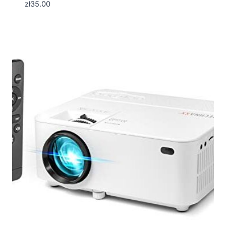
zł
35.00