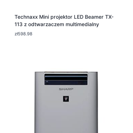
Technaxx Mini projektor LED Beamer TX-
113 z odtwarzaczem multimedialny
zł
598.98