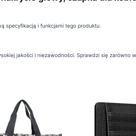
ą specyfikacją i funkcjami tego produktu.
ysokiej jakości i niezawodności. Sprawdzi się zarówno