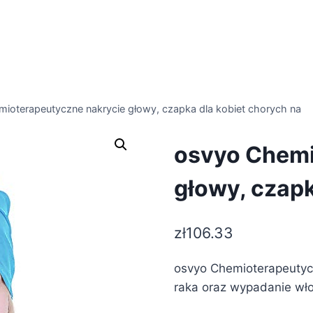
ioterapeutyczne nakrycie głowy, czapka dla kobiet chorych na
osvyo Chemi
głowy, czapk
zł
106.33
osvyo Chemioterapeutycz
raka oraz wypadanie wł