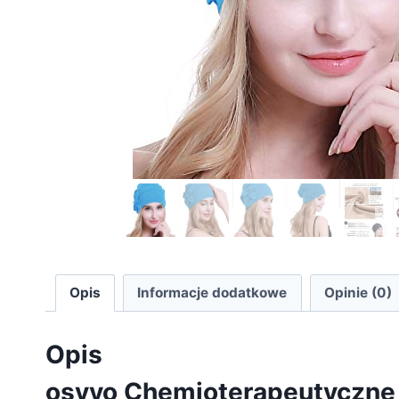
Opis
Informacje dodatkowe
Opinie (0)
Opis
osvyo Chemioterapeutyczne n