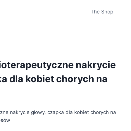
The Shop
oterapeutyczne nakrycie
a dla kobiet chorych na
ne nakrycie głowy, czapka dla kobiet chorych na
osów