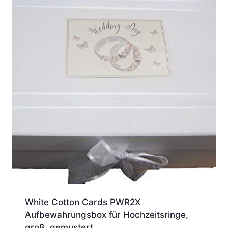
White Cotton Cards PWR2X
Aufbewahrungsbox für Hochzeitsringe,
groß, gemustert