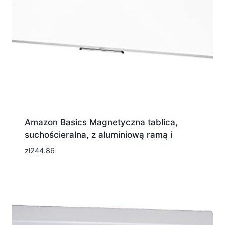
Amazon Basics Magnetyczna tablica,
suchościeralna, z aluminiową ramą i
zł
244.86