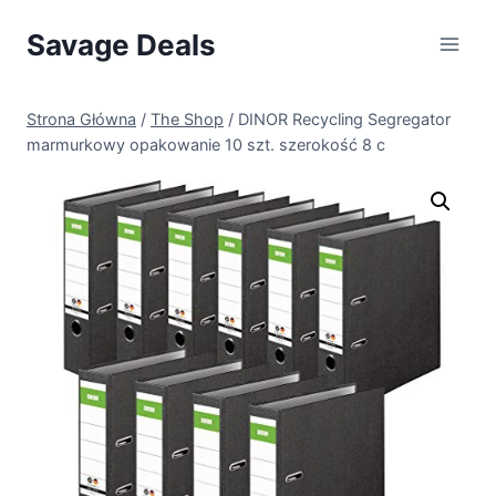
Przejdź
Savage Deals
do
treści
Strona Główna
/
The Shop
/
DINOR Recycling Segregator
marmurkowy opakowanie 10 szt. szerokość 8 c