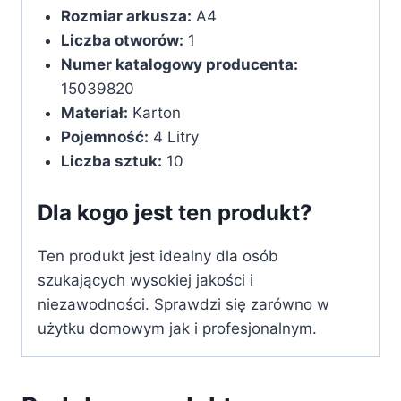
Rozmiar arkusza:
‎A4
Liczba otworów:
‎1
Numer katalogowy producenta:
‎15039820
Materiał:
Karton
Pojemność:
4 Litry
Liczba sztuk:
10
Dla kogo jest ten produkt?
Ten produkt jest idealny dla osób
szukających wysokiej jakości i
niezawodności. Sprawdzi się zarówno w
użytku domowym jak i profesjonalnym.