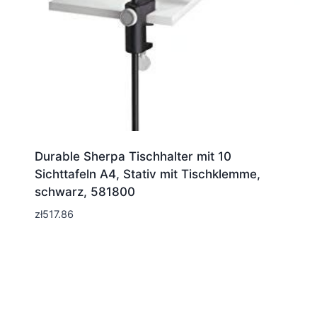
Durable Sherpa Tischhalter mit 10
Sichttafeln A4, Stativ mit Tischklemme,
schwarz, 581800
zł
517.86