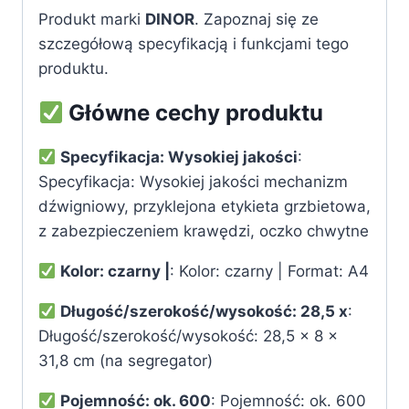
Produkt marki
DINOR
. Zapoznaj się ze
szczegółową specyfikacją i funkcjami tego
produktu.
Główne cechy produktu
Specyfikacja: Wysokiej jakości
:
Specyfikacja: Wysokiej jakości mechanizm
dźwigniowy, przyklejona etykieta grzbietowa,
z zabezpieczeniem krawędzi, oczko chwytne
Kolor: czarny |
: Kolor: czarny | Format: A4
Długość/szerokość/wysokość: 28,5 x
:
Długość/szerokość/wysokość: 28,5 x 8 x
31,8 cm (na segregator)
Pojemność: ok. 600
: Pojemność: ok. 600