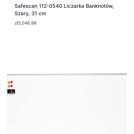
Safescan 112-0540 Liczarka Banknotów,
Szary, 31 cm
zł
3,046.98