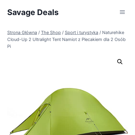
Przejdź
Savage Deals
do
treści
Strona Główna
/
The Shop
/
Sport i turystyka
/
Naturehike
Cloud-Up 2 Ultralight Tent Namiot z Plecakiem dla 2 Osób
Pi