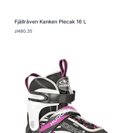
Fjällräven Kanken Plecak 16 L
zł
480.35