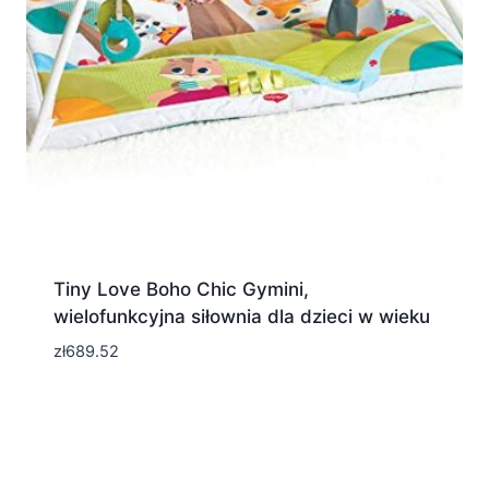
Tiny Love Boho Chic Gymini,
wielofunkcyjna siłownia dla dzieci w wieku
zł
689.52