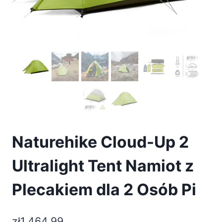
Naturehike Cloud-Up 2
Ultralight Tent Namiot z
Plecakiem dla 2 Osób Pi
zł
1,464.99