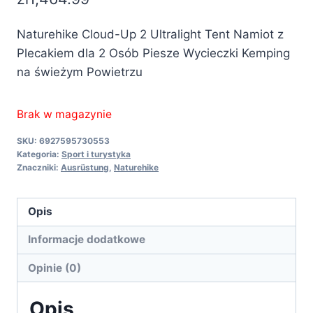
Naturehike Cloud-Up 2 Ultralight Tent Namiot z
Plecakiem dla 2 Osób Piesze Wycieczki Kemping
na świeżym Powietrzu
Brak w magazynie
SKU:
6927595730553
Kategoria:
Sport i turystyka
Znaczniki:
Ausrüstung
,
Naturehike
Opis
Informacje dodatkowe
Opinie (0)
Opis