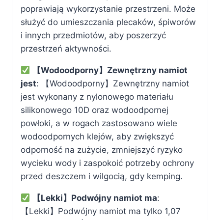
poprawiają wykorzystanie przestrzeni. Może
służyć do umieszczania plecaków, śpiworów
i innych przedmiotów, aby poszerzyć
przestrzeń aktywności.
【Wodoodporny】Zewnętrzny namiot
jest
: 【Wodoodporny】Zewnętrzny namiot
jest wykonany z nylonowego materiału
silikonowego 10D oraz wodoodpornej
powłoki, a w rogach zastosowano wiele
wodoodpornych klejów, aby zwiększyć
odporność na zużycie, zmniejszyć ryzyko
wycieku wody i zaspokoić potrzeby ochrony
przed deszczem i wilgocią, gdy kemping.
【Lekki】Podwójny namiot ma
:
【Lekki】Podwójny namiot ma tylko 1,07