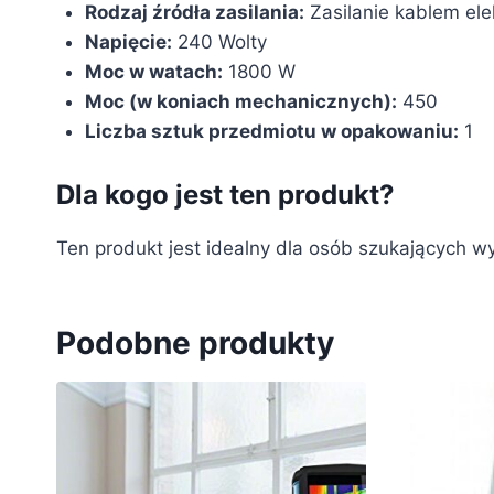
Rodzaj źródła zasilania:
‎Zasilanie kablem el
Napięcie:
‎240 Wolty
Moc w watach:
‎1800 W
Moc (w koniach mechanicznych):
‎450
Liczba sztuk przedmiotu w opakowaniu:
‎1
Dla kogo jest ten produkt?
Ten produkt jest idealny dla osób szukających w
Podobne produkty