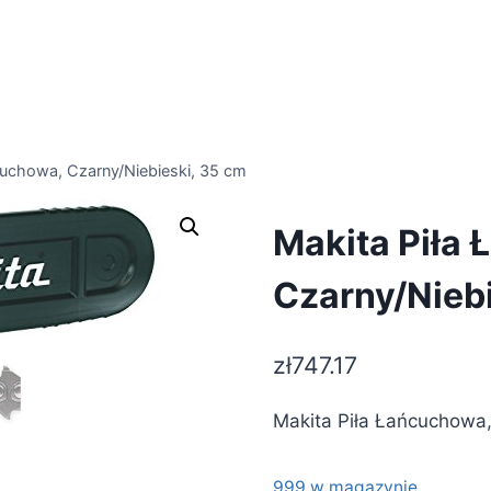
cuchowa, Czarny/Niebieski, 35 cm
Makita Piła
Czarny/Niebi
zł
747.17
Makita Piła Łańcuchowa,
999 w magazynie