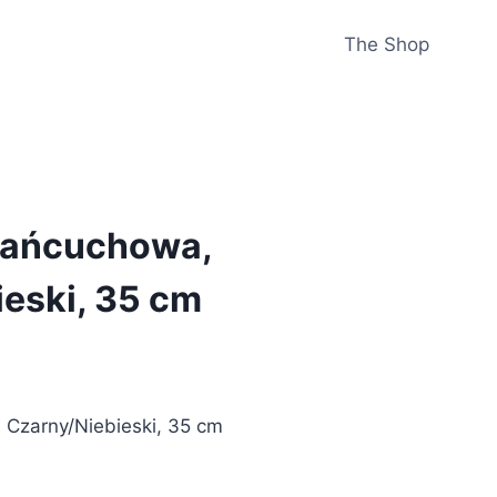
The Shop
 Łańcuchowa,
eski, 35 cm
 Czarny/Niebieski, 35 cm