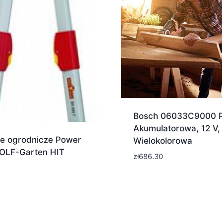
Bosch 06033C9000 P
Akumulatorowa, 12 V,
e ogrodnicze Power
Wielokolorowa
OLF-Garten HIT
zł
686.30