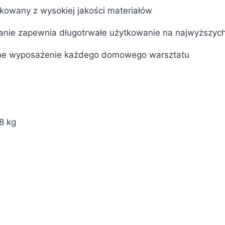
kowany z wysokiej jakości materiałów
nanie zapewnia długotrwałe użytkowanie na najwyższyc
zne wyposażenie każdego domowego warsztatu
8 kg