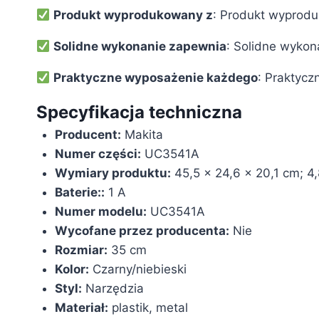
Produkt wyprodukowany z
: Produkt wyprodu
Solidne wykonanie zapewnia
: Solidne wyko
Praktyczne wyposażenie każdego
: Praktyc
Specyfikacja techniczna
Producent:
‎Makita
Numer części:
‎UC3541A
Wymiary produktu:
‎45,5 x 24,6 x 20,1 cm; 4,
Baterie::
‎1 A
Numer modelu:
‎UC3541A
Wycofane przez producenta:
‎Nie
Rozmiar:
‎35 cm
Kolor:
‎Czarny/niebieski
Styl:
‎Narzędzia
Materiał:
‎plastik, metal