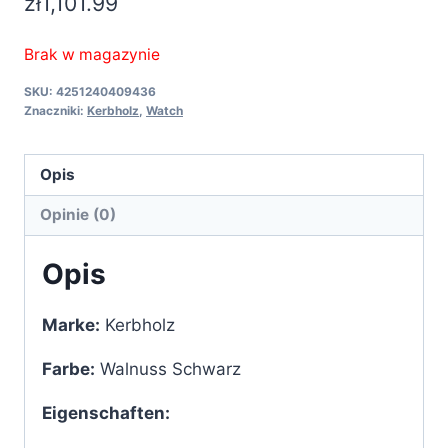
zł
1,101.99
Brak w magazynie
SKU:
4251240409436
Znaczniki:
Kerbholz
,
Watch
Opis
Opinie (0)
Opis
Marke:
Kerbholz
Farbe:
Walnuss Schwarz
Eigenschaften: