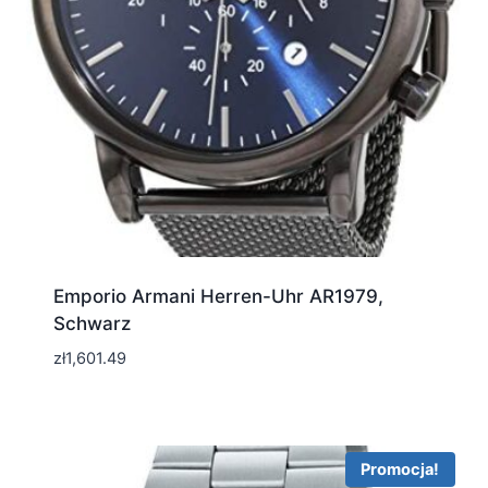
Emporio Armani Herren-Uhr AR1979,
Schwarz
zł
1,601.49
Promocja!