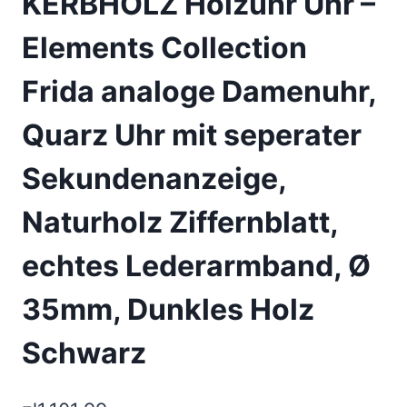
KERBHOLZ Holzuhr Uhr –
Elements Collection
Frida analoge Damenuhr,
Quarz Uhr mit seperater
Sekundenanzeige,
Naturholz Ziffernblatt,
echtes Lederarmband, Ø
35mm, Dunkles Holz
Schwarz