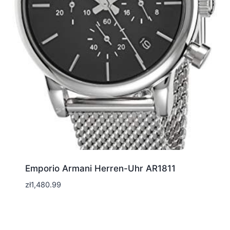
Emporio Armani Herren-Uhr AR1811
zł
1,480.99