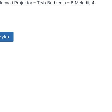
cna i Projektor – Tryb Budzenia – 6 Melodii, 4
zyka