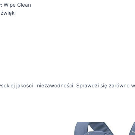
:
‎Wipe Clean
dźwięki
ysokiej jakości i niezawodności. Sprawdzi się zarówno