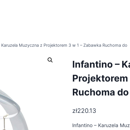
 – Karuzela Muzyczna z Projektorem 3 w 1 – Zabawka Ruchoma do
Infantino – 
Projektorem
Ruchoma do
zł
220.13
Infantino – Karuzela M