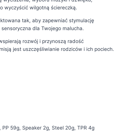
wo wyczyścić wilgotną ściereczką.
towana tak, aby zapewniać stymulację
a sensoryczna dla Twojego malucha.
spierają rozwój i przynoszą radość
ją jest uszczęśliwianie rodziców i ich pociech.
 PP 59g, Speaker 2g, Steel 20g, TPR 4g