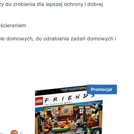
zy do zrobienia dla lepszej ochrony i dobrej
 ścieraniem
szkole domowych, do odrabiania zadań domowych i
Promocja!