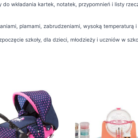
y do wkładania kartek, notatek, przypomnień i listy rzec
apaniami, plamami, zabrudzeniami, wysoką temperaturą i
 rozpoczęcie szkoły, dla dzieci, młodzieży i uczniów w 