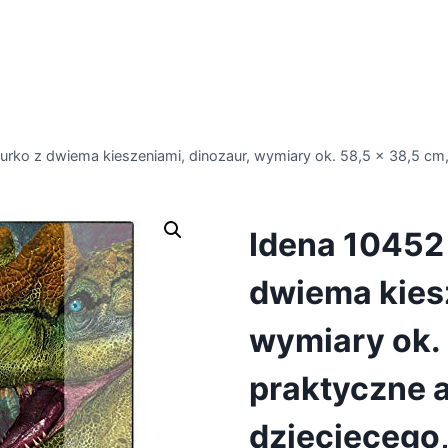
urko z dwiema kieszeniami, dinozaur, wymiary ok. 58,5 x 38,5 cm
Idena 10452 
dwiema kiesz
wymiary ok. 
praktyczne 
dziecięcego