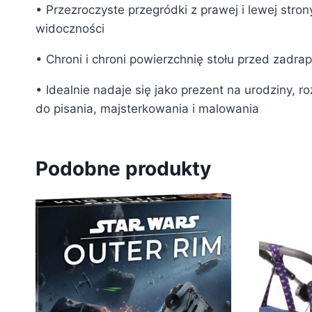
• Przezroczyste przegródki z prawej i lewej stron
widoczności
• Chroni i chroni powierzchnię stołu przed zadr
• Idealnie nadaje się jako prezent na urodziny,
do pisania, majsterkowania i malowania
Podobne produkty