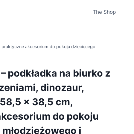
The Shop
, praktyczne akcesorium do pokoju dziecięcego,
– podkładka na biurko z
eniami, dinozaur,
58,5 x 38,5 cm,
akcesorium do pokoju
, młodzieżowego i