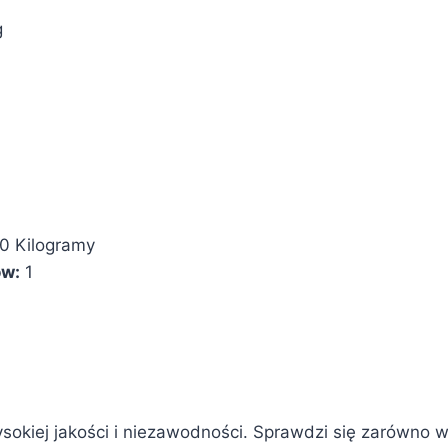
g
0 Kilogramy
ów:
1
ysokiej jakości i niezawodności. Sprawdzi się zarówno