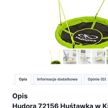
Opis
Informacje dodatkowe
Opinie (0)
Opis
Hudora 72156 Huśtawka w Ksz