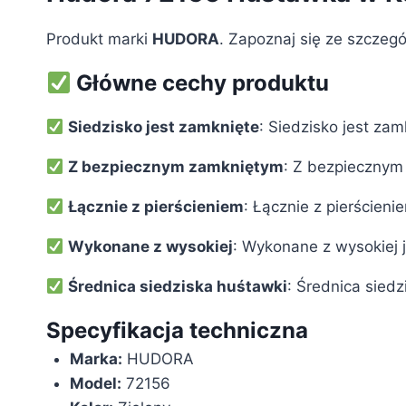
Produkt marki
HUDORA
. Zapoznaj się ze szczegó
Główne cechy produktu
Siedzisko jest zamknięte
: Siedzisko jest za
Z bezpiecznym zamkniętym
: Z bezpiecznym
Łącznie z pierścieniem
: Łącznie z pierścien
Wykonane z wysokiej
: Wykonane z wysokiej 
Średnica siedziska huśtawki
: Średnica sied
Specyfikacja techniczna
Marka:
‎HUDORA
Model:
‎72156