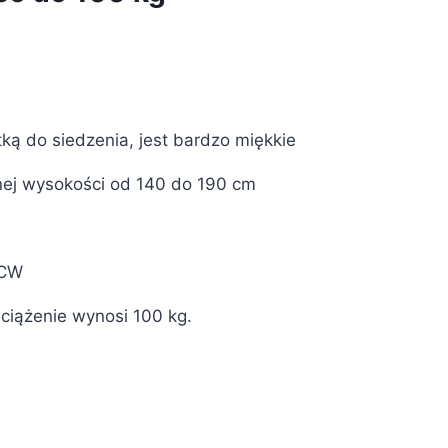
tką do siedzenia, jest bardzo miękkie
nej wysokości od 140 do 190 cm
PCW
ciążenie wynosi 100 kg.