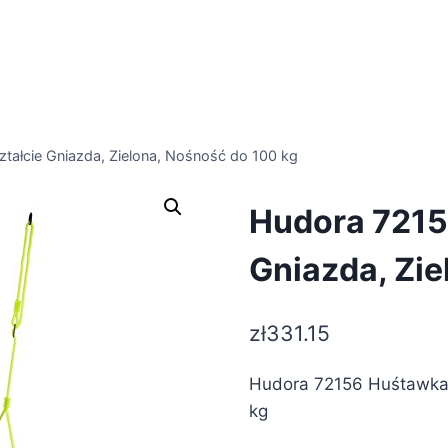
ałcie Gniazda, Zielona, Nośność do 100 kg
Hudora 7215
Gniazda, Zie
zł
331.15
Hudora 72156 Huśtawka 
kg