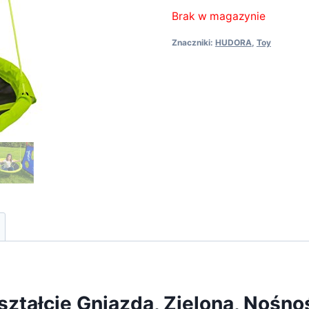
Brak w magazynie
Znaczniki:
HUDORA
,
Toy
tałcie Gniazda, Zielona, Nośno