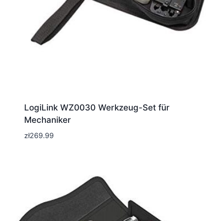
LogiLink WZ0030 Werkzeug-Set für
Mechaniker
zł
269.99