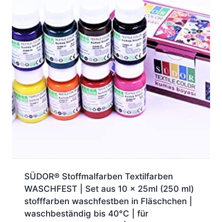
SÜDOR® Stoffmalfarben Textilfarben
WASCHFEST | Set aus 10 x 25ml (250 ml)
stofffarben waschfestben in Fläschchen |
waschbeständig bis 40°C | für