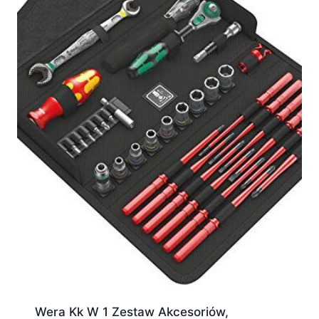
Wera Kk W 1 Zestaw Akcesoriów,