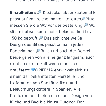
nicht leicht zu verblassen und deformiert.
Einzelheiten:
Klodeckel absenkautomatik
passt auf zahlreiche marken-toiletten
Bitte
messen Sie die WC vor der bestellung.
Wc
sitz mit absenkautomatik belastbarkeit bis
150 kg geprüft.
Das schlichte weiße
Design des Sitzes passt prima in jedes
Badezimmer.
Brille und auch der Deckel
beide gehen von alleine ganz langsam, auch
nicht so extrem kalt wenn man sich
draufsetzt.
GRIFEMA entwickelt sich zu
einem der bekanntesten Hersteller und
Lieferanten von Sanitärartikeln und
Beleuchtungskörpern in Spanien. Alle
Produktreihen bieten ein neues Design von
Küche und Bad bis hin zu Outdoor. Der