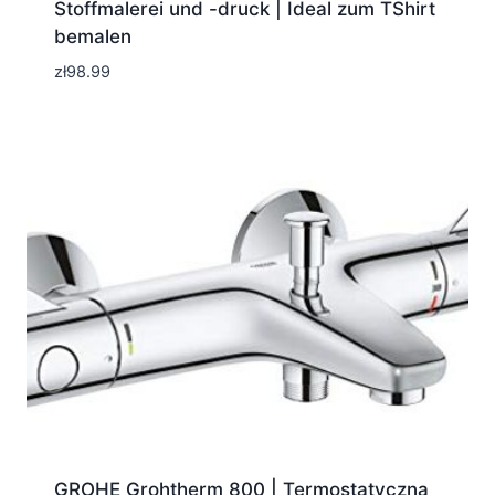
Stoffmalerei und -druck | Ideal zum TShirt
bemalen
zł
98.99
GROHE Grohtherm 800 | Termostatyczna