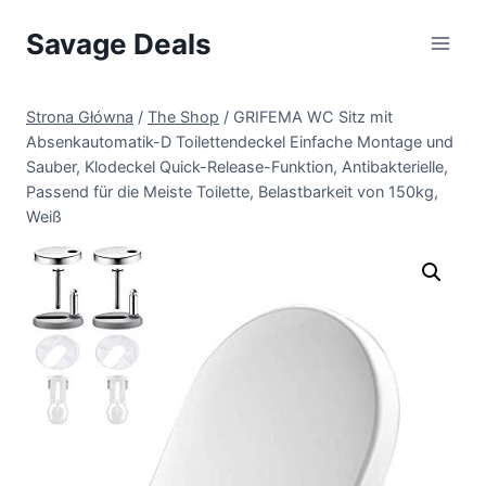
Przejdź
Savage Deals
do
treści
Strona Główna
/
The Shop
/
GRIFEMA WC Sitz mit
Absenkautomatik-D Toilettendeckel Einfache Montage und
Sauber, Klodeckel Quick-Release-Funktion, Antibakterielle,
Passend für die Meiste Toilette, Belastbarkeit von 150kg,
Weiß