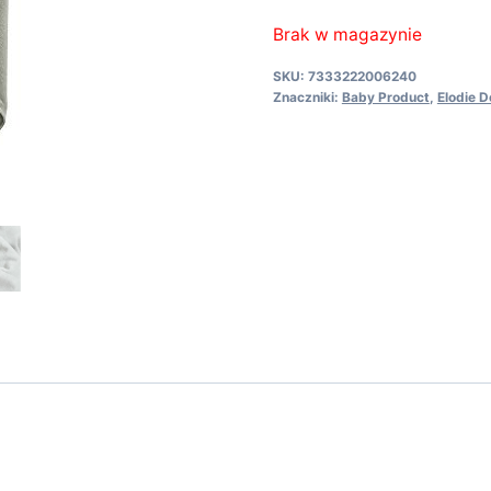
Brak w magazynie
SKU:
7333222006240
Znaczniki:
Baby Product
,
Elodie D