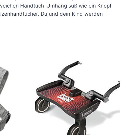
em weichen Handtuch-Umhang süß wie ein Knopf
apuzenhandtücher. Du und dein Kind werden