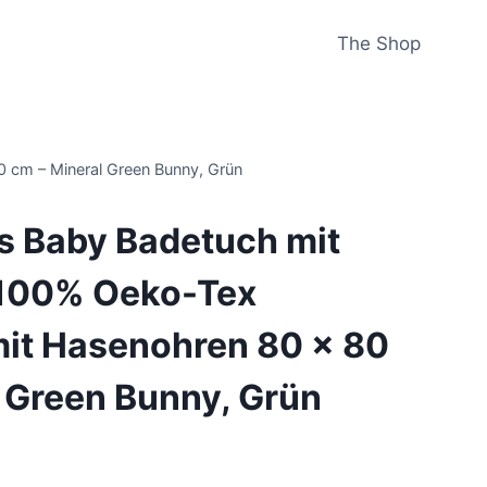
The Shop
 cm – Mineral Green Bunny, Grün
ls Baby Badetuch mit
 100% Oeko-Tex
it Hasenohren 80 x 80
 Green Bunny, Grün