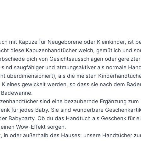
ch mit Kapuze für Neugeborene oder Kleinkinder, ist be
cht diese Kapuzenhandtücher weich, gemütlich und somit
abschiede dich von Gesichtsausschlägen oder gereizter 
sind saugfähiger und atmungsaktiver als normale Hand
icht überdimensioniert), als die meisten Kinderhandtüche
n Kleines gewickelt werden, so dass sie nach dem Bade
r Badewanne.
enhandtücher sind eine bezaubernde Ergänzung zum Bad
chenk für jedes Baby. Sie sind wunderbare Geschenkarti
er Babyparty. Ob du das Handtuch als Geschenk für ein
r einen Wow-Effekt sorgen.
t, in oder außerhalb des Hauses: unsere Handtücher zum