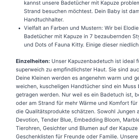
kannst unsere Badetücher mit Kapuze proble
Strand besuchen möchtest. Dein Baby ist dam
Handtuchhalter.
Vielfalt an Farben und Mustern: Wir bei Elodi
Badetücher mit Kapuze in 7 bezaubernden Sty
und Dots of Fauna Kitty. Einige dieser niedl
Einzelheiten:
Unser Kapuzenbadetuch ist ideal fü
superweich zu empfindlichster Haut. Sie sind au
Deine Kleinen werden es angenehm warm und gemü
weichen, kuscheligen Handtücher sind ein Muss
getragen werden. Nur weil es ein Badetuch ist,
oder am Strand für mehr Wärme und Komfort für u
die Qualitätsprodukte schätzen. Sowohl Jungen 
Devotion, Tender Blue, Embedding Bloom, Marble 
Tierohren, Gesichter und Blumen auf der Kapuze 
Geschenklisten für Freunde oder Familie. Unsere