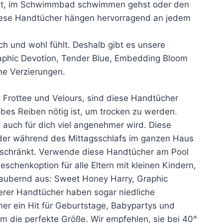
hrst, im Schwimmbad schwimmen gehst oder den
Diese Handtücher hängen hervorragend an jedem
ch und wohl fühlt. Deshalb gibt es unsere
aphic Devotion, Tender Blue, Embedding Bloom
ne Verzierungen.
 Frottee und Velours, sind diese Handtücher
bes Reiben nötig ist, um trocken zu werden.
auch für dich viel angenehmer wird. Diese
der während des Mittagsschlafs im ganzen Haus
beschränkt. Verwende diese Handtücher am Pool
henkoption für alle Eltern mit kleinen Kindern,
zaubernd aus: Sweet Honey Harry, Graphic
erer Handtücher haben sogar niedliche
mer ein Hit für Geburtstage, Babypartys und
m die perfekte Größe. Wir empfehlen, sie bei 40°