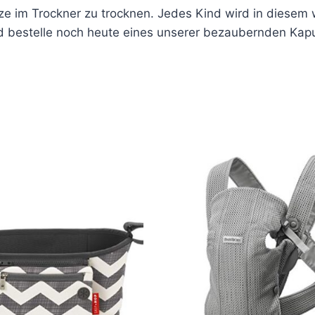
itze im Trockner zu trocknen. Jedes Kind wird in dies
 und bestelle noch heute eines unserer bezaubernden K