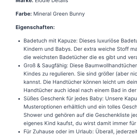
Marke:
Elodie Details
Farbe:
Mineral Green Bunny
Eigenschaften:
Badetuch mit Kapuze: Dieses luxuriöse Badetu
Kindern und Babys. Der extra weiche Stoff ma
die weichsten Badetücher die es gibt und ver
Groß & Saugfähig: Diese Baumwollhandtücher 
Kindes zu regulieren. Sie sind größer (aber n
kannst. Die Handtücher können leicht um dei
Handtücher auch ideal nach einem Bad in de
Süßes Geschenk für jedes Baby: Unsere Kapuz
Musteroptionen erhältlich und ein tolles Ges
Shower und gehören auf die Geschenkliste jed
eigenes Kind kaufst, du wirst damit immer fü
Für Zuhause oder im Urlaub: Überall, jederzei