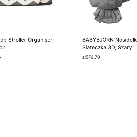
op Stroller Organiser,
BABYBJÖRN Nosidełko
on
Siateczka 3D, Szary
6
zł
579.70