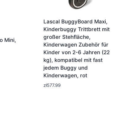
Lascal BuggyBoard Maxi,
Kinderbuggy Trittbrett mit
großer Stehfläche,
 Mini,
Kinderwagen Zubehör für
Kinder von 2-6 Jahren (22
kg), kompatibel mit fast
jedem Buggy und
Kinderwagen, rot
zł
577.99