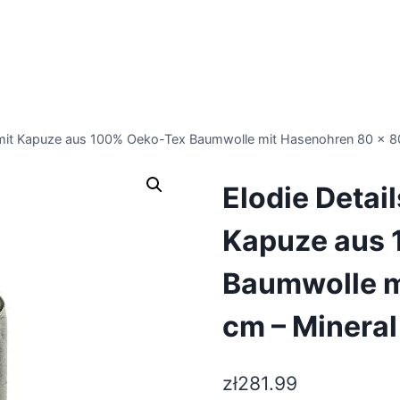
 mit Kapuze aus 100% Oeko-Tex Baumwolle mit Hasenohren 80 x 80
Elodie Detai
Kapuze aus
Baumwolle m
cm – Mineral
zł
281.99