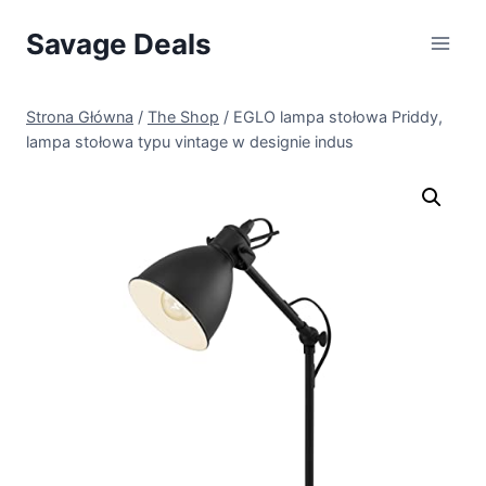
Przejdź
Savage Deals
do
treści
Strona Główna
/
The Shop
/
EGLO lampa stołowa Priddy,
lampa stołowa typu vintage w designie indus