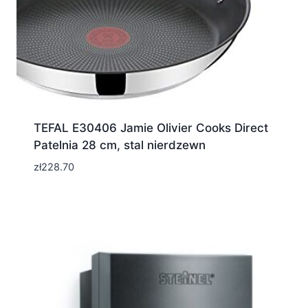
TEFAL E30406 Jamie Olivier Cooks Direct
Patelnia 28 cm, stal nierdzewn
zł
228.70