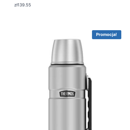
zł
139.55
Promocja!