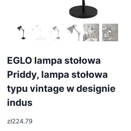
EGLO lampa stołowa
Priddy, lampa stołowa
typu vintage w designie
indus
zł
224.79