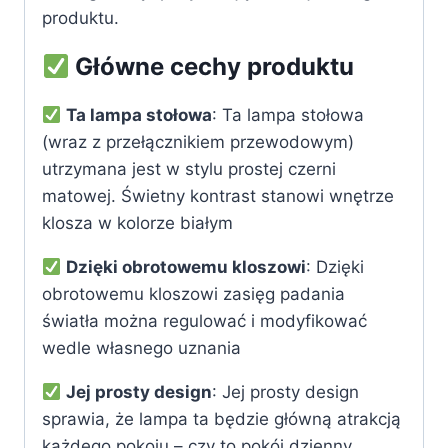
produktu.
Główne cechy produktu
Ta lampa stołowa
: Ta lampa stołowa
(wraz z przełącznikiem przewodowym)
utrzymana jest w stylu prostej czerni
matowej. Świetny kontrast stanowi wnętrze
klosza w kolorze białym
Dzięki obrotowemu kloszowi
: Dzięki
obrotowemu kloszowi zasięg padania
światła można regulować i modyfikować
wedle własnego uznania
Jej prosty design
: Jej prosty design
sprawia, że lampa ta będzie główną atrakcją
każdego pokoju – czy to pokój dzienny,