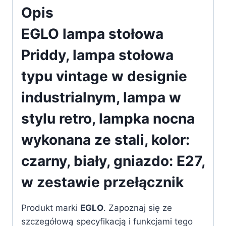
Opis
designie
indus
EGLO lampa stołowa
Priddy, lampa stołowa
typu vintage w designie
industrialnym, lampa w
stylu retro, lampka nocna
wykonana ze stali, kolor:
czarny, biały, gniazdo: E27,
w zestawie przełącznik
Produkt marki
EGLO
. Zapoznaj się ze
szczegółową specyfikacją i funkcjami tego