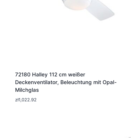
72180 Halley 112 cm weißer
Deckenventilator, Beleuchtung mit Opal-
Milchglas
zł
1,022.92