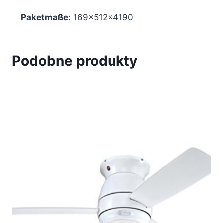
Paketmaße:
169x512x4190
Podobne produkty