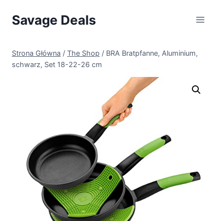
Przejdź
Savage Deals
do
treści
Strona Główna
/
The Shop
/
BRA Bratpfanne, Aluminium,
schwarz, Set 18-22-26 cm