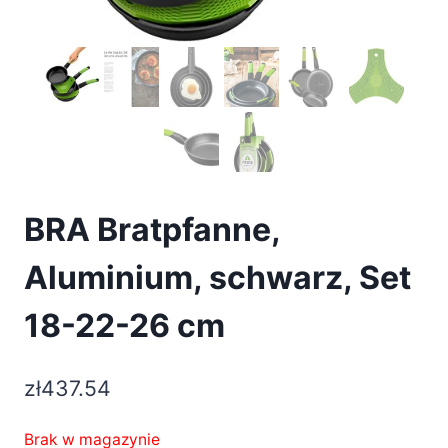
BRA Bratpfanne,
Aluminium, schwarz, Set
18-22-26 cm
zł
437.54
Brak w magazynie