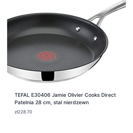
TEFAL E30406 Jamie Olivier Cooks Direct
Patelnia 28 cm, stal nierdzewn
zł
228.70