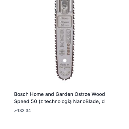
Bosch Home and Garden Ostrze Wood
Speed 50 (z technologią NanoBlade, d
zł
132.34