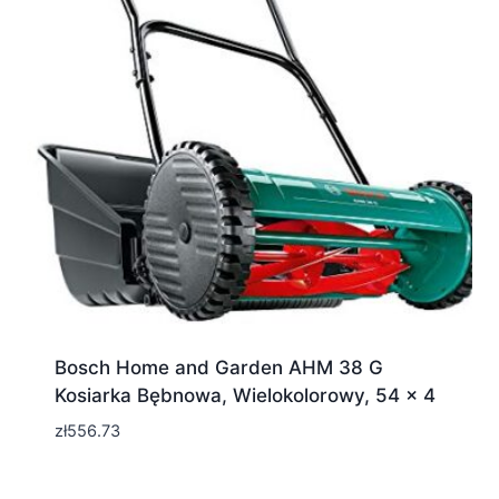
Bosch Home and Garden AHM 38 G
Kosiarka Bębnowa, Wielokolorowy, 54 x 4
zł
556.73