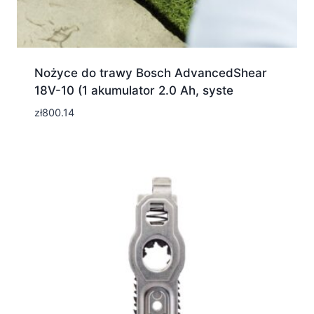
Nożyce do trawy Bosch AdvancedShear
18V-10 (1 akumulator 2.0 Ah, syste
zł
800.14