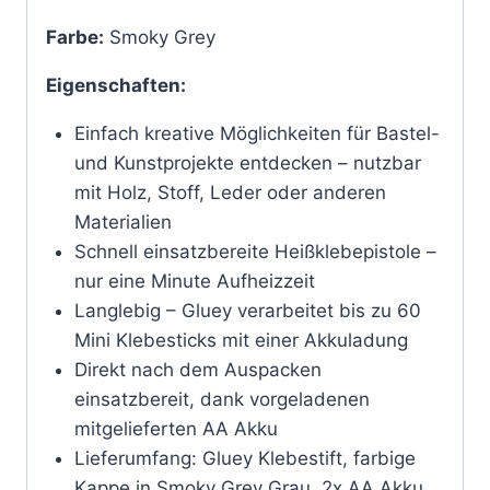
Farbe:
Smoky Grey
Eigenschaften:
Einfach kreative Möglichkeiten für Bastel-
und Kunstprojekte entdecken – nutzbar
mit Holz, Stoff, Leder oder anderen
Materialien
Schnell einsatzbereite Heißklebepistole –
nur eine Minute Aufheizzeit
Langlebig – Gluey verarbeitet bis zu 60
Mini Klebesticks mit einer Akkuladung
Direkt nach dem Auspacken
einsatzbereit, dank vorgeladenen
mitgelieferten AA Akku
Lieferumfang: Gluey Klebestift, farbige
Kappe in Smoky Grey Grau, 2x AA Akku,