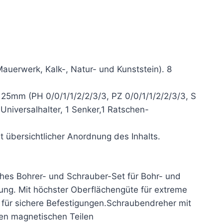
Mauerwerk, Kalk-, Natur- und Kunststein). 8
 25mm (PH 0/0/1/1/2/2/3/3, PZ 0/0/1/1/2/2/3/3, S
Universalhalter, 1 Senker,1 Ratschen-
t übersichtlicher Anordnung des Inhalts.
iches Bohrer- und Schrauber-Set für Bohr- und
tung. Mit höchster Oberflächengüte für extreme
für sichere Befestigungen.Schraubendreher mit
n magnetischen Teilen