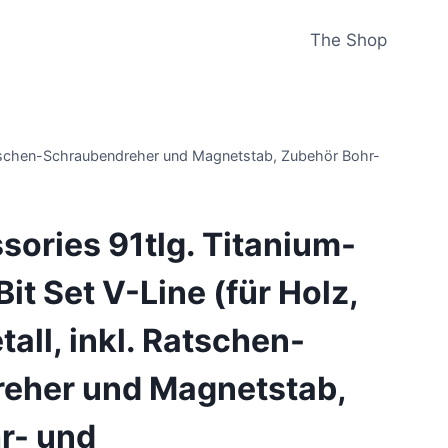
The Shop
. Ratschen-Schraubendreher und Magnetstab, Zubehör Bohr-
ories 91tlg. Titanium-
it Set V-Line (für Holz,
all, inkl. Ratschen-
eher und Magnetstab,
r- und