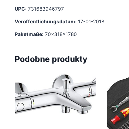
UPC:
731683946797
Veröffentlichungsdatum:
17-01-2018
Paketmaße:
70x318x1780
Podobne produkty