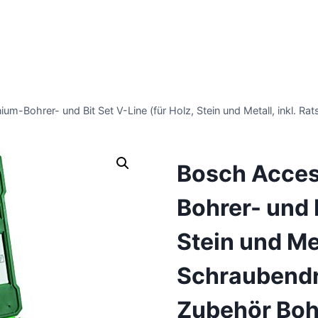
nium-Bohrer- und Bit Set V-Line (für Holz, Stein und Metall, inkl
Bosch Access
Bohrer- und B
Stein und Met
Schraubendr
Zubehör Boh