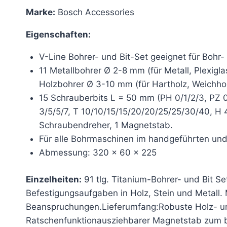
Marke:
Bosch Accessories
Eigenschaften:
V-Line Bohrer- und Bit-Set geeignet für Bohr-
11 Metallbohrer Ø 2-8 mm (für Metall, Plexigl
Holzbohrer Ø 3-10 mm (für Hartholz, Weichhol
15 Schrauberbits L = 50 mm (PH 0/1/2/3, PZ 0/
3/5/5/7, T 10/10/15/15/20/20/25/25/30/40, H 4
Schraubendreher, 1 Magnetstab.
Für alle Bohrmaschinen im handgeführten und s
Abmessung: 320 x 60 x 225
Einzelheiten:
91 tlg. Titanium-Bohrer- und Bit Se
Befestigungsaufgaben in Holz, Stein und Metall. 
Beanspruchungen.Lieferumfang:Robuste Holz- und
Ratschenfunktionausziehbarer Magnetstab zum 