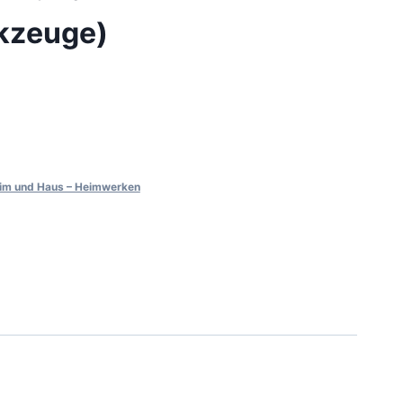
kzeuge)
im und Haus – Heimwerken