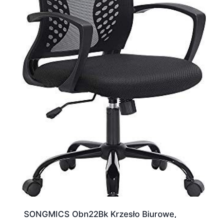
SONGMICS Obn22Bk Krzesło Biurowe,