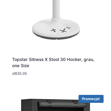
Topstar Sitness X Stool 30 Hocker, grau,
one Size
zł
935.05
Promocja!