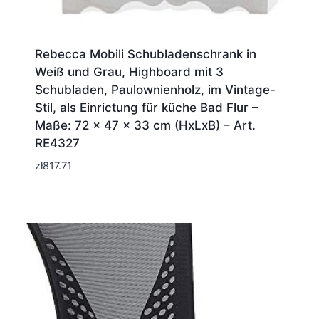
Rebecca Mobili Schubladenschrank in
Weiß und Grau, Highboard mit 3
Schubladen, Paulownienholz, im Vintage-
Stil, als Einrictung für küche Bad Flur –
Maße: 72 x 47 x 33 cm (HxLxB) – Art.
RE4327
zł
817.71