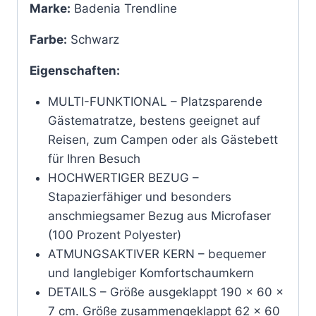
Marke:
Badenia Trendline
Farbe:
Schwarz
Eigenschaften:
MULTI-FUNKTIONAL – Platzsparende
Gästematratze, bestens geeignet auf
Reisen, zum Campen oder als Gästebett
für Ihren Besuch
HOCHWERTIGER BEZUG –
Stapazierfähiger und besonders
anschmiegsamer Bezug aus Microfaser
(100 Prozent Polyester)
ATMUNGSAKTIVER KERN – bequemer
und langlebiger Komfortschaumkern
DETAILS – Größe ausgeklappt 190 x 60 x
7 cm. Größe zusammengeklappt 62 x 60