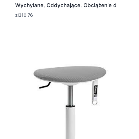
Wychylane, Oddychające, Obciążenie d
zł
310.76