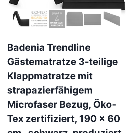
Badenia Trendline
Gästematratze 3-teilige
Klappmatratze mit
strapazierfähigem
Microfaser Bezug, Öko-
Tex zertifiziert, 190 x 60
cm , schwarz, produziert