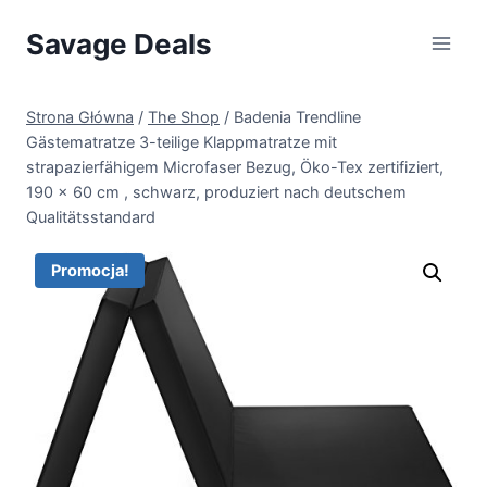
Przejdź
Savage Deals
do
treści
Strona Główna
/
The Shop
/
Badenia Trendline
Gästematratze 3-teilige Klappmatratze mit
strapazierfähigem Microfaser Bezug, Öko-Tex zertifiziert,
190 x 60 cm , schwarz, produziert nach deutschem
Qualitätsstandard
Promocja!