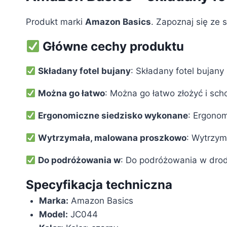
Produkt marki
Amazon Basics
. Zapoznaj się ze 
Główne cechy produktu
Składany fotel bujany
: Składany fotel bujan
Można go łatwo
: Można go łatwo złożyć i sc
Ergonomiczne siedzisko wykonane
: Ergonom
Wytrzymała, malowana proszkowo
: Wytrzym
Do podróżowania w
: Do podróżowania w drod
Specyfikacja techniczna
Marka:
‎Amazon Basics
Model:
‎JC044