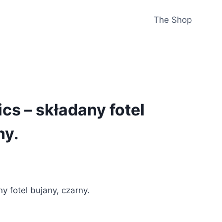
The Shop
s – składany fotel
ny.
 fotel bujany, czarny.