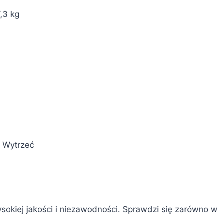
,3 kg
Wytrzeć
ysokiej jakości i niezawodności. Sprawdzi się zarówno