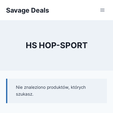
Przejdź
Savage Deals
do
treści
HS HOP-SPORT
Nie znaleziono produktów, których
szukasz.