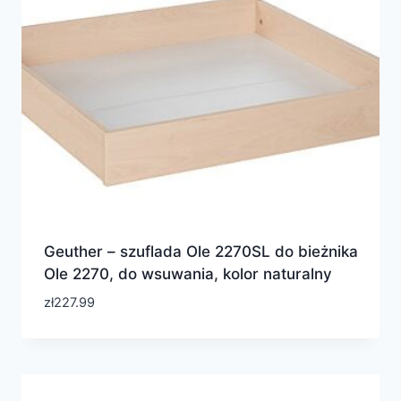
Geuther – szuflada Ole 2270SL do bieżnika
Ole 2270, do wsuwania, kolor naturalny
zł
227.99